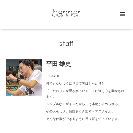
staff
平田 雄史
1983.4.20
何でもないように見えて実はしっかりと
『こだわり』が
隠されているモノに強く心を動かされ
ます。
シンプルなデザインだからこそ本物が求められる。
その人らしさ、個性を引き出すヘアスタイル。
そんな仕事ができるように日々髪を切っています。