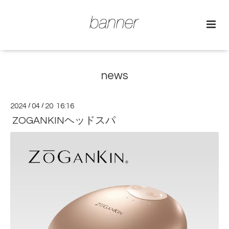
news
2024
/
04
/
20 16:16
ZOGANKINヘッドスパ