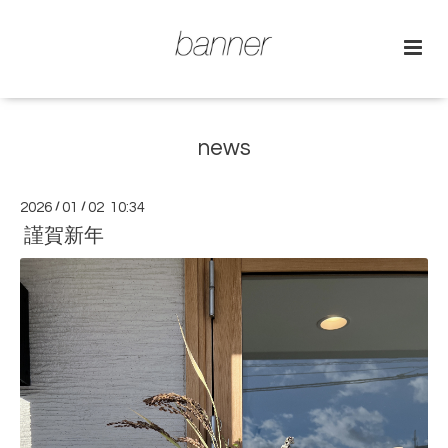
news
2026
/
01
/
02 10:34
謹賀新年