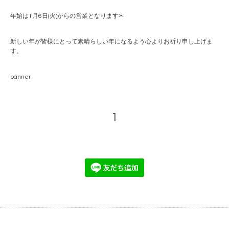
年始は1月6日(火)からの営業となります✂︎
新しい年が皆様にとって素晴らしい年になるよう心よりお祈り申し上げま
す。
banner
1