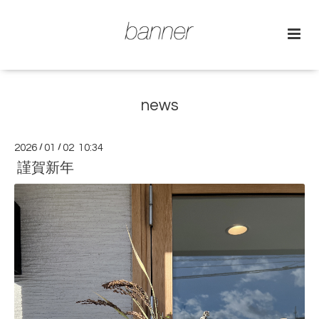
news
2026
/
01
/
02 10:34
謹賀新年