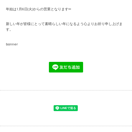
年始は1月6日(火)からの営業となります✂︎
新しい年が皆様にとって素晴らしい年になるよう心よりお祈り申し上げま
す。
banner