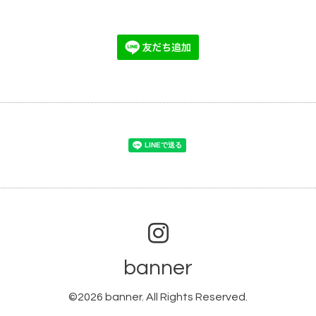
banner
©2026
banner
. All Rights Reserved.