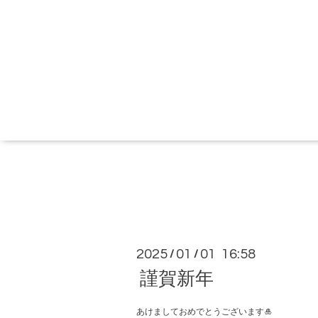
2025
01
01 16:58
/
/
謹賀新年
あけましておめでとうございます🎍