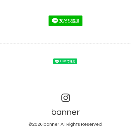
banner
©2026
banner
. All Rights Reserved.