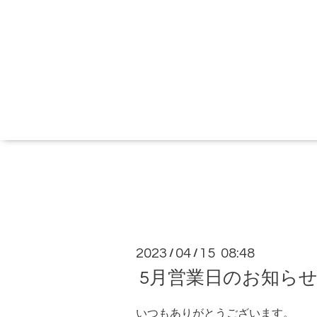
2023
04
15 08:48
/
/
5月営業日のお知ら
いつもありがとうございます。