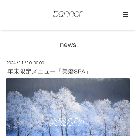
news
2024
/
11
/
10 00:00
年末限定メニュー「美髪SPA」