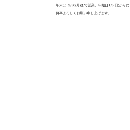
年末は12/30(月)まで営業、年始は1/5(日)か
何卒よろしくお願い申し上げます。